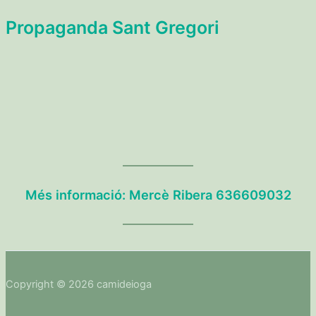
Propaganda Sant Gregori
Més informació: Mercè Ribera 636609032
Copyright © 2026 camideioga