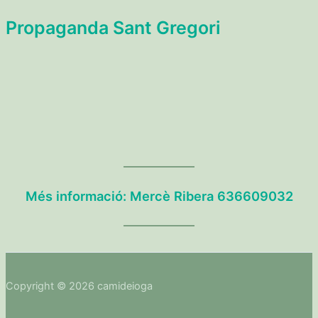
Propaganda Sant Gregori
Més informació: Mercè Ribera 636609032
Copyright © 2026 camideioga