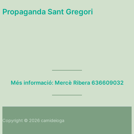
Propaganda Sant Gregori
Més informació: Mercè Ribera 636609032
Copyright © 2026 camideioga