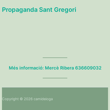
Propaganda Sant Gregori
Més informació: Mercè Ribera 636609032
Copyright © 2026 camideioga